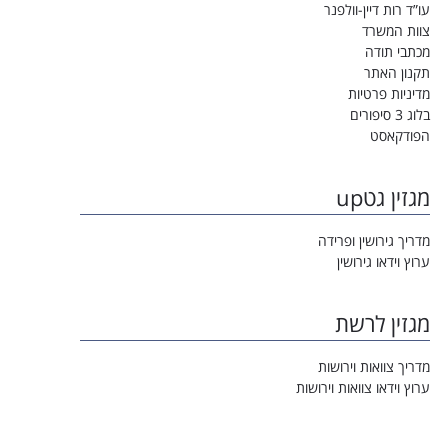
עו”ד רות דיין-וולפנר
צוות המשרד
מכתבי תודה
תקנון האתר
מדיניות פרטיות
בלוג 3 סיפורים
הפודקאסט
מגזין גטup
מדריך גירושין ופרידה
ערוץ וידאו גירושין
מגזין לרשת
מדריך צוואות וירושות
ערוץ וידאו צוואות וירושות