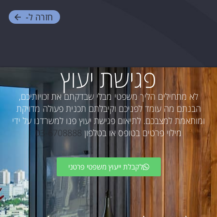
חזרה ל-
פגישת יעוץ
לא מתחילים הליך משפטי מבלי שבדקתם את זכויותיכם,
הבנתם מה עומד לפניכם וקיבלתם תכנית פעולה מדויקת
ומותאמת למצבכם. לתיאום פגישת יעוץ פנו למשרדנו על ידי
מילוי פרטים בטופס או בטלפון
03-6708888
לקבלת ייעוץ משפטי פרטני