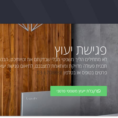
פגישת יעוץ
לא מתחילים הליך משפטי מבלי שבדקתם את זכויותיכם, הבנ
תכנית פעולה מדויקת ומותאמת למצבכם. לתיאום פגישת יעוץ פ
פרטים בטופס או בטלפון
03-6708888
לקבלת ייעוץ משפטי פרטני