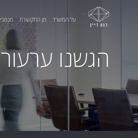
על המשרד
מן התקשורת
מכתבי 
הגשנו ערעור 
דף 