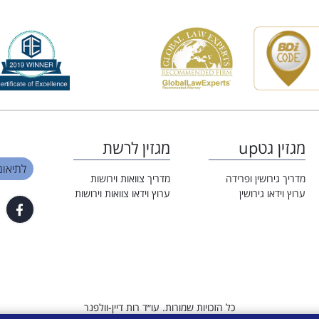
מגזין גטup
מגזין לרשת
לתיאום פגי
מדריך גירושין ופרידה
מדריך צוואות וירושות
ערוץ וידאו גירושין
ערוץ וידאו צוואות וירושות
כל הזכויות שמורות. עו״ד רות דיין-וולפנר