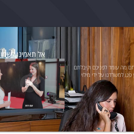
אל תאמינו לשמוע
תם מה עומד לפניכם וקיבלתם
נו למשרדנו על ידי מילוי