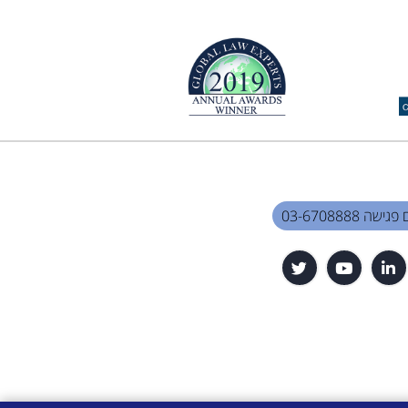
שה 03-6708888