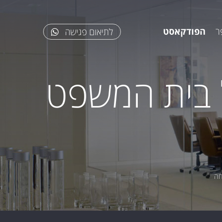
ר
הפודקאסט
לתיאום פגישה
ל בית המשפט
חה