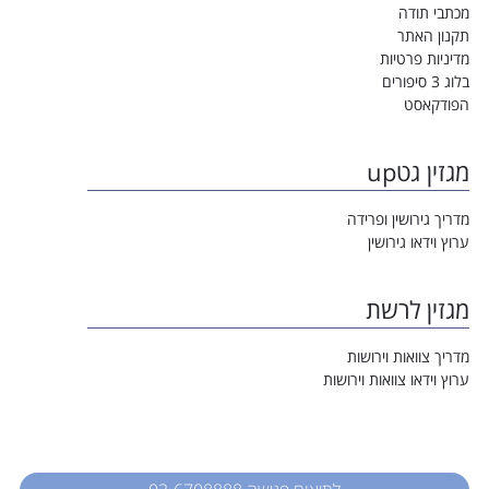
מכתבי תודה
תקנון האתר
מדיניות פרטיות
בלוג 3 סיפורים
הפודקאסט
מגזין גטup
מדריך גירושין ופרידה
ערוץ וידאו גירושין
מגזין לרשת
מדריך צוואות וירושות
ערוץ וידאו צוואות וירושות