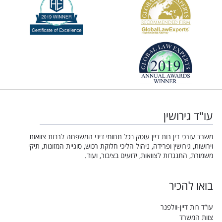
עו"ד גירושין
משרד עורכי דין רות דיין עוסק בכל תחומי דיני המשפחה לרבות צוואות
וירושות, גירושין ופרידה, ניהול הליכי חלוקת רכוש, סוגיית המזונות, תיקי
משמורת, התנגדות לצוואות, ידועים בציבור, ועוד.
בואו להכיר
עו”ד רות דיין-וולפנר
צוות המשרד