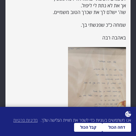
אך את לא נתת לי ליפול.
שה' ישלם לך את שכרך הטוב משמיים.
שמחה כ"כ שפגשתי בך.
באהבה רבה
אנו משתמשים בעוגיות כדי לשפר את חוויית הגלישה שלך.
מדיניות פרטיות
דחה הכול
קבל הכול