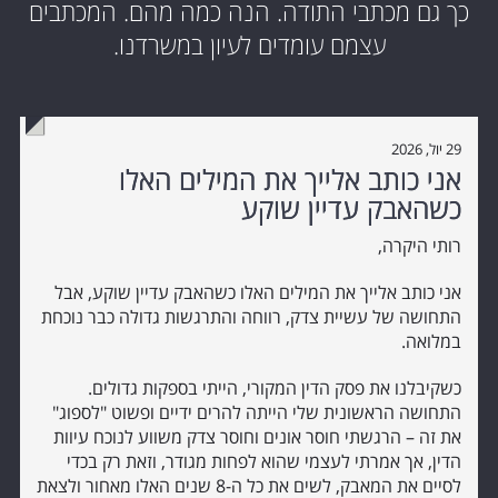
כך גם מכתבי התודה. הנה כמה מהם. המכתבים
עצמם עומדים לעיון במשרדנו.
29 יול, 2026
אני כותב אלייך את המילים האלו
כשהאבק עדיין שוקע
רותי היקרה,
אני כותב אלייך את המילים האלו כשהאבק עדיין שוקע, אבל
התחושה של עשיית צדק, רווחה והתרגשות גדולה כבר נוכחת
במלואה.
כשקיבלנו את פסק הדין המקורי, הייתי בספקות גדולים.
התחושה הראשונית שלי הייתה להרים ידיים ופשוט "לספוג"
את זה – הרגשתי חוסר אונים וחוסר צדק משווע לנוכח עיוות
הדין, אך אמרתי לעצמי שהוא לפחות מגודר, וזאת רק בכדי
לסיים את המאבק, לשים את כל ה-8 שנים האלו מאחור ולצאת