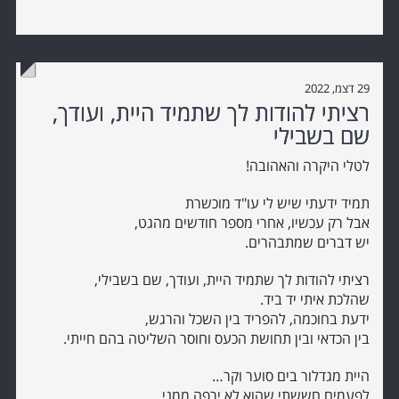
29 דצמ, 2022
רציתי להודות לך שתמיד היית, ועודך,
שם בשבילי
לטלי היקרה והאהובה!
תמיד ידעתי שיש לי עו"ד מוכשרת
אבל רק עכשיו, אחרי מספר חודשים מהגט,
יש דברים שמתבהרים.
רציתי להודות לך שתמיד היית, ועודך, שם בשבילי,
שהלכת איתי יד ביד.
ידעת בחוכמה, להפריד בין השכל והרגש,
בין הכדאי ובין תחושת הכעס וחוסר השליטה בהם חייתי.
היית מגדלור בים סוער וקר…
לפעמים חששתי שהוא לא ירפה ממני,