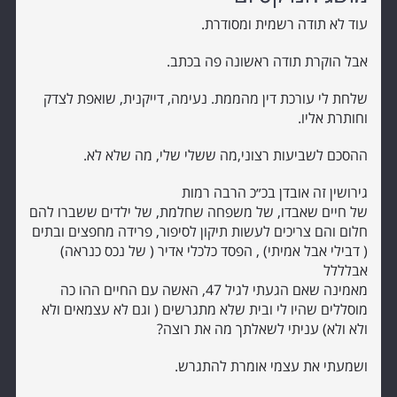
עוד לא תודה רשמית ומסודרת.
אבל הוקרת תודה ראשונה פה בכתב.
שלחת לי עורכת דין מהממת. נעימה, דייקנית, שואפת לצדק
וחותרת אליו.
ההסכם לשביעות רצוני,מה ששלי שלי, מה שלא לא.
גירושין זה אובדן בכ״כ הרבה רמות
של חיים שאבדו, של משפחה שחלמת, של ילדים ששברו להם
חלום והם צריכים לעשות תיקון לסיפור, פרידה מחפצים ובתים
( דבילי אבל אמיתי) , הפסד כלכלי אדיר ( של נכס כנראה)
אבלללל
מאמינה שאם הגעתי לגיל 47, האשה עם החיים ההו כה
מוסללים שהיו לי ובית שלא מתגרשים ( וגם לא עצמאים ולא
ולא ולא) עניתי לשאלתך מה את רוצה?
ושמעתי את עצמי אומרת להתגרש.