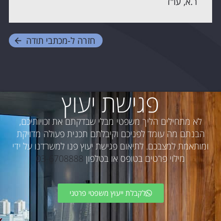
ר.א, עו"ד
חזרה ל-
מכתבי תודה
פגישת יעוץ
לא מתחילים הליך משפטי מבלי שבדקתם את זכויותיכם,
הבנתם מה עומד לפניכם וקיבלתם תכנית פעולה מדויקת
ומותאמת למצבכם. לתיאום פגישת יעוץ פנו למשרדנו על ידי
מילוי פרטים בטופס או בטלפון
03-6708888
לקבלת ייעוץ משפטי פרטני