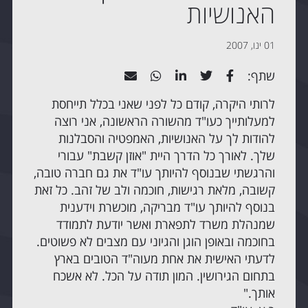
האנושיות
01 ינו, 2007
שתף:
לרותי היקרה, קודם כל לפני שאני בכלל תייחסת
למעלותייך כעו"ד מהשורה הראשונה, אני רוצה
להודות לך על האנושיות, האמפטיה והסבלנות
שלך. לאורך כל הדרך היית "אוזן קשבת" עבורי
והרגשתי שבנוסף להיותך עו"ד את גם חברה טובה,
קשובה, מלאת רגישות, חוכמה ולב של זהב. כל זאת
בנוסף להיותך עו"ד מבריקה, מוכשרת וידענית
שמנהלת משרד לתפארת ואשר יודעת לתמודד
בחוכמה ובאופן הוגן והגיוני עם מצבים לא פשוטים.
לדעתי האישית את אחת מעוה"ד הטובים בארץ
בתחום הגירושין. המון תודה על הכל. לא אשכח
אותך."