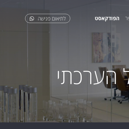
ר
הפודקאסט
לתיאום פגישה
ל הערכתי