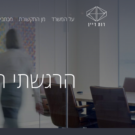
על המשרד
מן התקשורת
מכתבי 
הרגשתי רצ