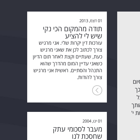
01 דצמ, 2013
תודה מהמקום הכי נקי
שיש לי להציע
עורכות דין יקרות שלי. אני מרגיש
צורך לכתוב לכן את שאני מרגיש
כעת, שעתיים וקצת לאחר תום הדיון
כשאני עדיין המום מהדרך שהוא
התנהל והסתיים. ראשית אני מרגיש
צורך להודות.
ום
כך
ל
ותך
 י'
01 ינו, 2004
מעבר לסכומי עתק
שחסכת לנו