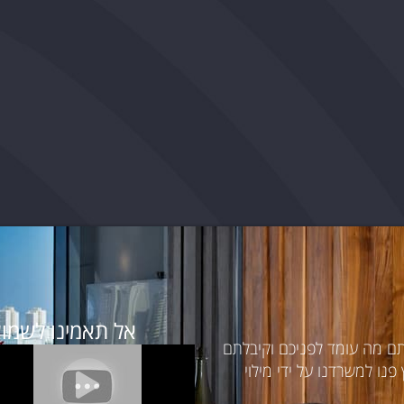
אל תאמינו לשמוע
תם מה עומד לפניכם וקיבלתם
נו למשרדנו על ידי מילוי