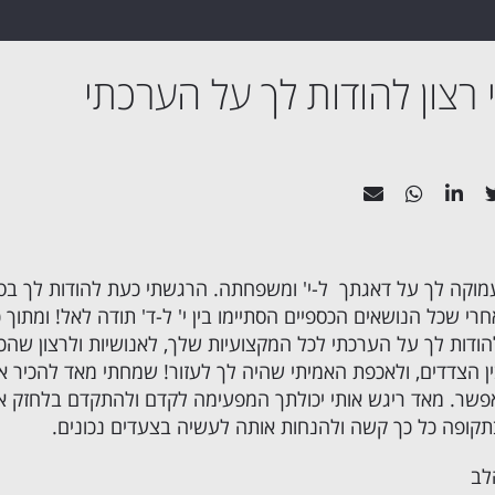
רצון להודות לך על הערכתי
וקה לך על דאגתך ל-י' ומשפחתה. הרגשתי כעת להודות לך בסי
חרי שכל הנושאים הכספיים הסתיימו בין י' ל-ד' תודה לאל! ומתוך 
הודות לך על הערכתי לכל המקצועיות שלך, לאנושיות ולרצון שהכ
ן הצדדים, ולאכפת האמיתי שהיה לך לעזור! שמחתי מאד להכיר א
ר. מאד ריגש אותי יכולתך המפעימה לקדם ולהתקדם בלחזק את
תקופה כל כך קשה ולהנחות אותה לעשיה בצעדים נכונים.
לב