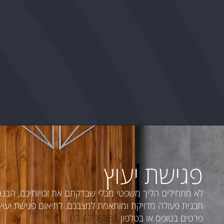
פגישת יעוץ
לא מתחילים הליך משפטי מבלי שבדקתם את זכויותיכם, הבנ
תכנית פעולה מדויקת ומותאמת למצבכם. לתיאום פגישת יעוץ פ
פרטים בטופס או בטלפון
03-6708888