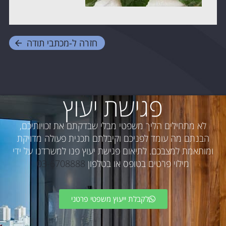
חזרה ל-
מכתבי תודה
פגישת יעוץ
לא מתחילים הליך משפטי מבלי שבדקתם את זכויותיכם,
הבנתם מה עומד לפניכם וקיבלתם תכנית פעולה מדויקת
ומותאמת למצבכם. לתיאום פגישת יעוץ פנו למשרדנו על ידי
מילוי פרטים בטופס או בטלפון
03-6708888
לקבלת ייעוץ משפטי פרטני