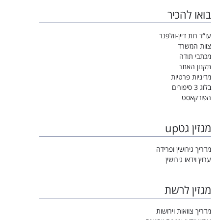
בואו להכיר
עו”ד רות דיין-וולפנר
צוות המשרד
מכתבי תודה
תקנון האתר
מדיניות פרטיות
בלוג 3 סיפורים
הפודקאסט
מגזין גטup
מדריך גירושין ופרידה
ערוץ וידאו גירושין
מגזין לרשת
מדריך צוואות וירושות