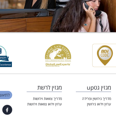
מגזין גטup
מגזין לרשת
לתיאום פגי
מדריך גירושין ופרידה
מדריך צוואות וירושות
ערוץ וידאו גירושין
ערוץ וידאו צוואות וירושות