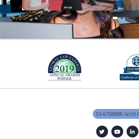
שה 03-6708888