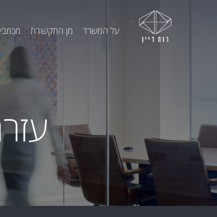
על המשרד
מן התקשורת
מכתבי 
עזרת