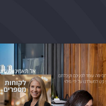
אל תאמינו לשמוע
תם מה עומד לפניכם וקיבלתם
נו למשרדנו על ידי מילוי