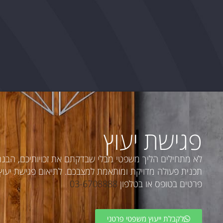
פגישת יעוץ
לא מתחילים הליך משפטי מבלי שבדקתם את זכויותיכם, הבנ
תכנית פעולה מדויקת ומותאמת למצבכם. לתיאום פגישת יעוץ פ
פרטים בטופס או בטלפון
03-6708888
לקבלת ייעוץ משפטי פרטני