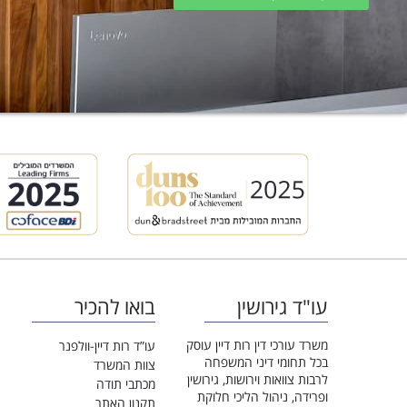
עו"ד גירושין
בואו להכיר
משרד עורכי דין רות דיין עוסק
עו”ד רות דיין-וולפנר
בכל תחומי דיני המשפחה
צוות המשרד
לרבות צוואות וירושות, גירושין
מכתבי תודה
ופרידה, ניהול הליכי חלוקת
תקנון האתר