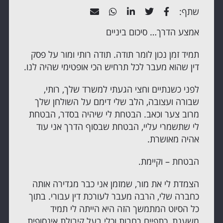
שתף:
אמצע הדרך… סיכום ביניים
תמיד זמן נכון לומר תודה. תודה רותי ומור על פסק
דין שהוא מעבר לכל תרחיש הכי אופטימי שהיה לנו.
לפני כשנתיים וחצי הגעתי למשרד שלך, רותי,
שבורה ועצובה, הלב שלי דימם על השולחן שלך
מרוב צער וכאב. הבטחת לי שיהיה בסדר, הבטחת
לי שתשמרי עליי, הבטחת שבסוף הדרך אני עוד
אהיה מאושרת.
הבטחת – וקיימת.
הצמדת לי את מור, שמזמן אני כבר מגדירה אותה
כחברה שלי, הרבה מעבר לעורכת דין עבורי. בתוך
כל הסיוט המתמשך הזה היא הייתה לי תמיד
משענת, כתפיים רחבות וכלי בעל קיבולת אינסופית