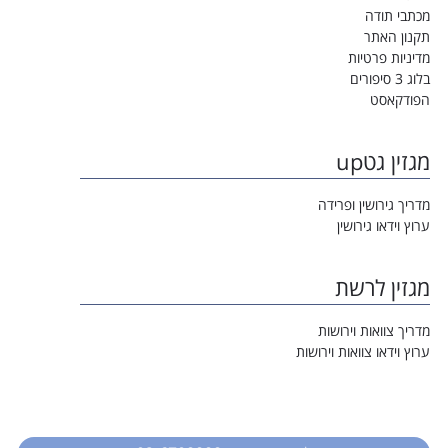
מכתבי תודה
תקנון האתר
מדיניות פרטיות
בלוג 3 סיפורים
הפודקאסט
מגזין גטup
מדריך גירושין ופרידה
ערוץ וידאו גירושין
מגזין לרשת
מדריך צוואות וירושות
ערוץ וידאו צוואות וירושות