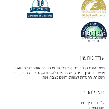
עו"ד גירושין
משרד עורכי דין רות דיין עוסק בכל תחומי דיני המשפחה לרבות צוואות
וירושות, גירושין ופרידה, ניהול הליכי חלוקת רכוש, סוגיית המזונות, תיקי
משמורת, התנגדות לצוואות, ידועים בציבור, ועוד.
בואו להכיר
עו”ד רות דיין-וולפנר
צוות המשרד