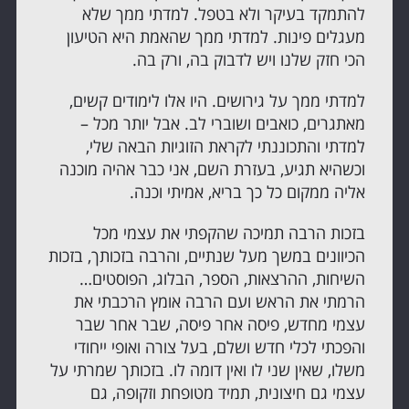
להתמקד בעיקר ולא בטפל. למדתי ממך שלא
מעגלים פינות. למדתי ממך שהאמת היא הטיעון
הכי חזק שלנו ויש לדבוק בה, ורק בה.
למדתי ממך על גירושים. היו אלו לימודים קשים,
מאתגרים, כואבים ושוברי לב. אבל יותר מכל –
למדתי והתכוננתי לקראת הזוגיות הבאה שלי,
וכשהיא תגיע, בעזרת השם, אני כבר אהיה מוכנה
אליה ממקום כל כך בריא, אמיתי וכנה.
בזכות הרבה תמיכה שהקפתי את עצמי מכל
הכיוונים במשך מעל שנתיים, והרבה בזכותך, בזכות
השיחות, ההרצאות, הספר, הבלוג, הפוסטים…
הרמתי את הראש ועם הרבה אומץ הרכבתי את
עצמי מחדש, פיסה אחר פיסה, שבר אחר שבר
והפכתי לכלי חדש ושלם, בעל צורה ואופי ייחודי
משלו, שאין שני לו ואין דומה לו. בזכותך שמרתי על
עצמי גם חיצונית, תמיד מטופחת וזקופה, גם