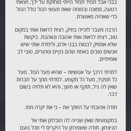
בבכי אבל תמיד תמיד הייתי מוחזקת על ידך, ויצאתי
רגועה, סמוכה ובטוחה שאת תעשי הכול כולל הכול
כדי שאהיה מאושרת.
הרבה מעבר לזכייה בתיק, רצית לראות אותי במקום
טוב, רצית לראות אותי אהובה ונאהבת. ביקשת
שלא אפסיק לבטוח בבני אדם, ולימדת אותי שיש
אנשים טובים באמת שהם נקיים וטהורים, טובי לב
ואמיתיים.
למדתי דרכך על אנושיות – שהיא מעל הכול. מעל
כל תפקיד, מעל כל מקצוע. למדתי ממך על חברות
שאין לה גיל, תוקף או משך, והיא לא תלויה בשום
דבר.
תודה אהובתי על היותך את – כי את יקרה מפז.
במקצועיות שאין שנייה לה הובלתן אותי אל
הניצחון. תודה ששמרתן על היקרים לי מכל נועם