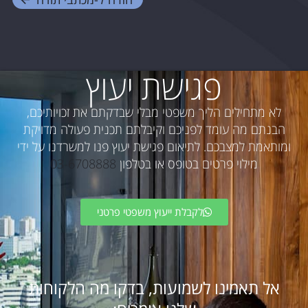
פגישת יעוץ
לא מתחילים הליך משפטי מבלי שבדקתם את זכויותיכם,
הבנתם מה עומד לפניכם וקיבלתם תכנית פעולה מדויקת
ומותאמת למצבכם. לתיאום פגישת יעוץ פנו למשרדנו על ידי
מילוי פרטים בטופס או בטלפון
03-6708888
לקבלת ייעוץ משפטי פרטני
אל תאמינו לשמועות, בדקו מה הלקוחות