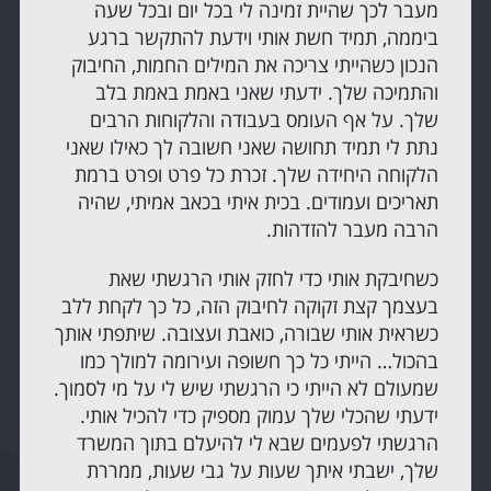
מעבר לכך שהיית זמינה לי בכל יום ובכל שעה
ביממה, תמיד חשת אותי וידעת להתקשר ברגע
הנכון כשהייתי צריכה את המילים החמות, החיבוק
והתמיכה שלך. ידעתי שאני באמת באמת בלב
שלך. על אף העומס בעבודה והלקוחות הרבים
נתת לי תמיד תחושה שאני חשובה לך כאילו שאני
הלקוחה היחידה שלך. זכרת כל פרט ופרט ברמת
תאריכים ועמודים. בכית איתי בכאב אמיתי, שהיה
הרבה מעבר להזדהות.
כשחיבקת אותי כדי לחזק אותי הרגשתי שאת
בעצמך קצת זקוקה לחיבוק הזה, כל כך לקחת ללב
כשראית אותי שבורה, כואבת ועצובה. שיתפתי אותך
בהכול… הייתי כל כך חשופה ועירומה למולך כמו
שמעולם לא הייתי כי הרגשתי שיש לי על מי לסמוך.
ידעתי שהכלי שלך עמוק מספיק כדי להכיל אותי.
הרגשתי לפעמים שבא לי להיעלם בתוך המשרד
שלך, ישבתי איתך שעות על גבי שעות, ממררת