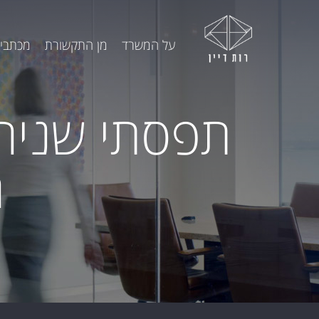
על המשרד
מן התקשורת
מכתבי 
תפסתי שניה
ה