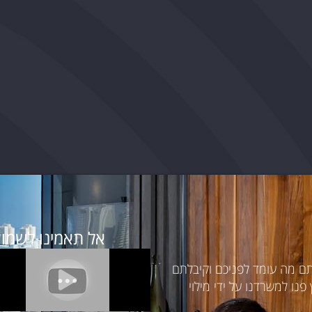
אל תאמינו לשמוע
תם מה עומד לפניכם וקיבלתם
נו למשרדנו על ידי מילוי