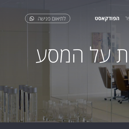
ר
הפודקאסט
לתיאום פגישה
ת על המסע