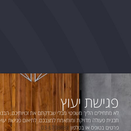
פגישת יעוץ
לא מתחילים הליך משפטי מבלי שבדקתם את זכויותיכם, הבנ
תכנית פעולה מדויקת ומותאמת למצבכם. לתיאום פגישת יעוץ פ
פרטים בטופס או בטלפון
03-6708888