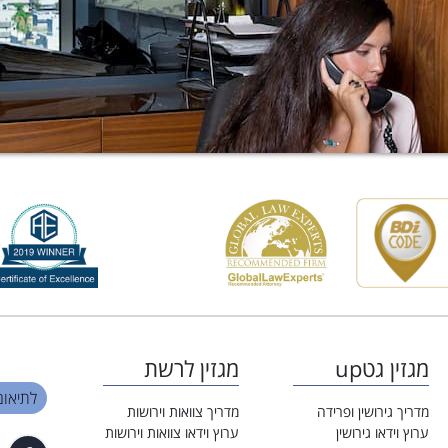
מגזין גטup
מגזין לרשת
לתיאום פגי
מדריך גירושין ופרידה
מדריך צוואות וירושות
ערוץ וידאו גירושין
ערוץ וידאו צוואות וירושות