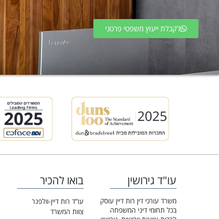
לקבלת ייעוץ משפטי פרטני
עו"ד גירושין
בואו להכיר
משרד עורכי דין רות דיין עוסק
עו”ד רות דיין-וולפנר
בכל תחומי דיני המשפחה
צוות המשרד