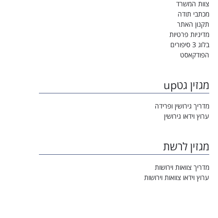
צוות המשרד
מכתבי תודה
תקנון האתר
מדיניות פרטיות
בלוג 3 סיפורים
הפודקאסט
מגזין גטup
מדריך גירושין ופרידה
ערוץ וידאו גירושין
מגזין לרשת
מדריך צוואות וירושות
ערוץ וידאו צוואות וירושות