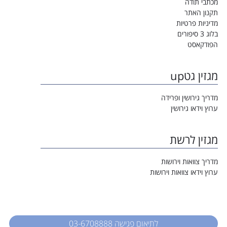
מכתבי תודה
תקנון האתר
מדיניות פרטיות
בלוג 3 סיפורים
הפודקאסט
מגזין גטup
מדריך גירושין ופרידה
ערוץ וידאו גירושין
מגזין לרשת
מדריך צוואות וירושות
ערוץ וידאו צוואות וירושות
לתיאום פגישה 03-6708888