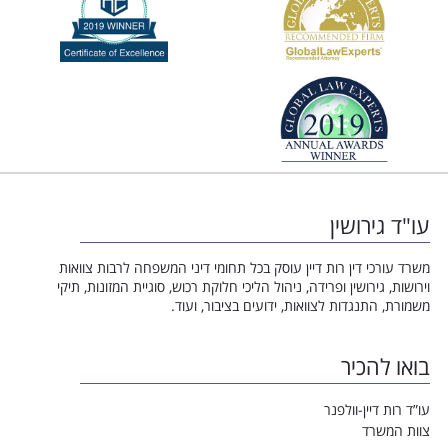
עו"ד גירושין
משרד עורכי דין רות דיין עוסק בכל תחומי דיני המשפחה לרבות צוואות
וירושות, גירושין ופרידה, ניהול הליכי חלוקת רכוש, סוגיית המזונות, תיקי
משמורת, התנגדות לצוואות, ידועים בציבור, ועוד.
בואו להכיר
עו”ד רות דיין-וולפנר
צוות המשרד