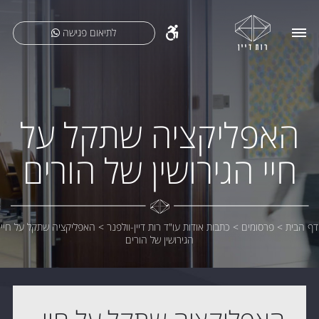
לתיאום פגישה
האפליקציה שתקל על
חיי הגירושין של הורים
דף הבית
>
פרסומים
>
כתבות אודות עו"ד רות דיין-וולפנר
>
האפליקציה שתקל על חיי
הגירושין של הורים