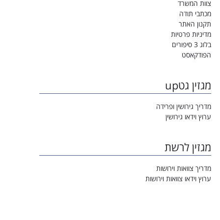
צוות המשרד
מכתבי תודה
תקנון האתר
מדיניות פרטיות
בלוג 3 סיפורים
הפודקאסט
מגזין גטup
מדריך גירושין ופרידה
ערוץ וידאו גירושין
מגזין לרשת
מדריך צוואות וירושות
ערוץ וידאו צוואות וירושות