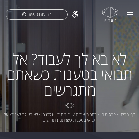
לתיאום פגישה
לא בא לך לעבוד? אל
תבואי בטענות כשאתם
מתגרשים
דף הבית
>
פרסומים
>
כתבות אודות עו"ד רות דיין-וולפנר
>
לא בא לך לעבוד? אל
תבואי בטענות כשאתם מתגרשים