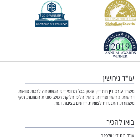
עו"ד גירושין
משרד עורכי דין רות דיין עוסק בכל תחומי דיני המשפחה לרבות צוואות
וירושות, גירושין ופרידה, ניהול הליכי חלוקת רכוש, סוגיית המזונות, תיקי
משמורת, התנגדות לצוואות, ידועים בציבור, ועוד.
בואו להכיר
עו”ד רות דיין-וולפנר