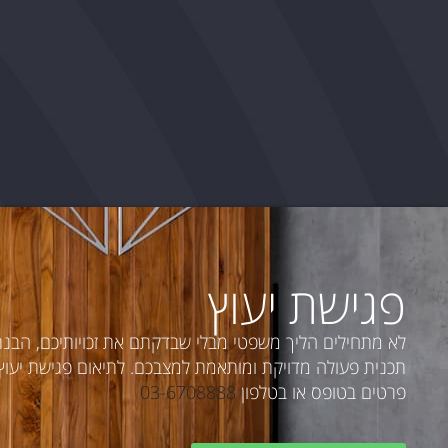
פגישת יעוץ
לא מתחילים הליך משפטי מבלי שבדקתם את זכויותיכם, הבנ
תכנית פעולה מדויקת ומותאמת למצבכם. לתיאום פגישת יעוץ פ
פרטים בטופס או בטלפון
03-6708888