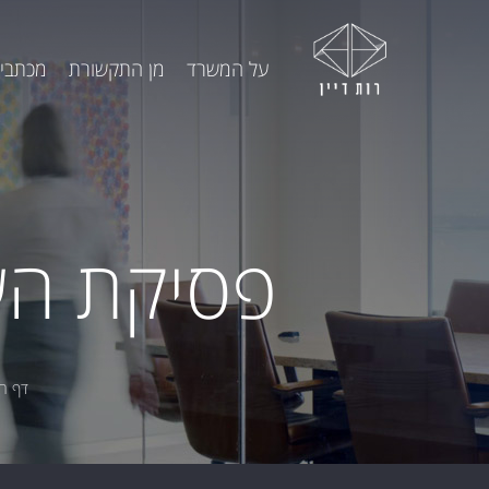
על המשרד
מן התקשורת
מכתבי 
פסיקת העל
דף ה