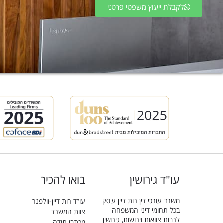
לקבלת ייעוץ משפטי פרטני
עו"ד גירושין
בואו להכיר
משרד עורכי דין רות דיין עוסק
עו”ד רות דיין-וולפנר
בכל תחומי דיני המשפחה
צוות המשרד
לרבות צוואות וירושות, גירושין
מכתבי תודה