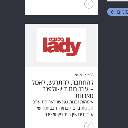
ומים
08 אוק, 2019
להתחבר, להתרגש, לאכול
– עו'ד רות דיין-וולפנר
מארחת
אימהות ובנות נפגשו לארוחת ערב
חגיגית ביום הבחירות בביתה של
עו"ד גירושין רות דיין-וולפנר