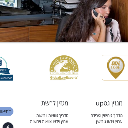
מגזין גטup
מגזין לרשת
לתיאום פגי
מדריך גירושין ופרידה
מדריך צוואות וירושות
ערוץ וידאו גירושין
ערוץ וידאו צוואות וירושות