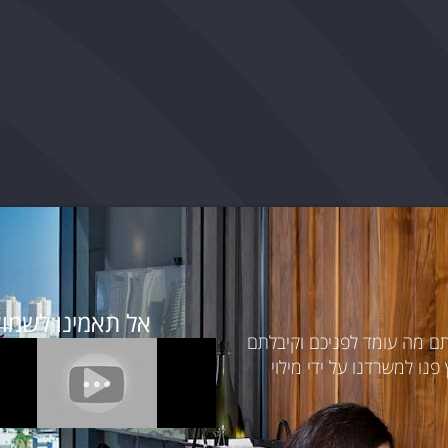
אל תאמינו לשמוע
תם מה עומד לפניכם וקיבלתם
נו למשרדנו על ידי מילוי