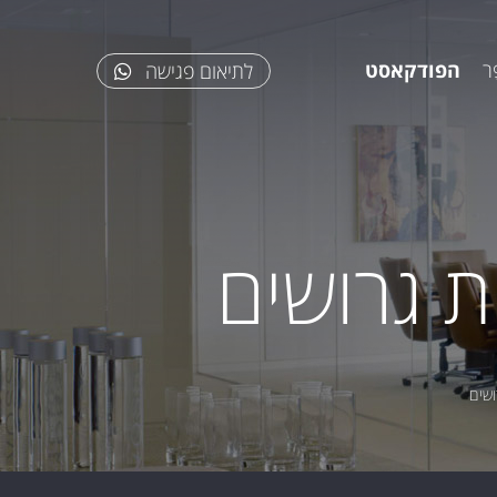
ר
הפודקאסט
לתיאום פגישה
ת גרושים
ושים