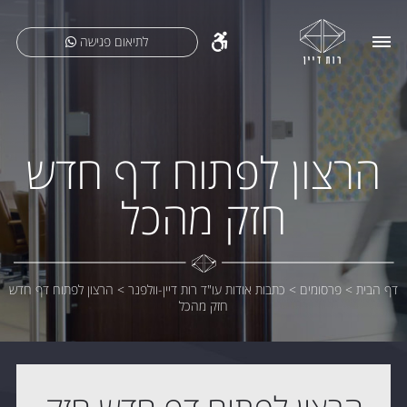
לתיאום פגישה
הרצון לפתוח דף חדש
חזק מהכל
דף הבית
>
פרסומים
>
כתבות אודות עו"ד רות דיין-וולפנר
>
הרצון לפתוח דף חדש
חזק מהכל