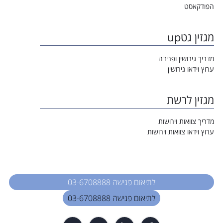
הפודקאסט
מגזין גטup
מדריך גירושין ופרידה
ערוץ וידאו גירושין
מגזין לרשת
מדריך צוואות וירושות
ערוץ וידאו צוואות וירושות
לתיאום פגישה 03-6708888
לתיאום פגישה 03-6708888