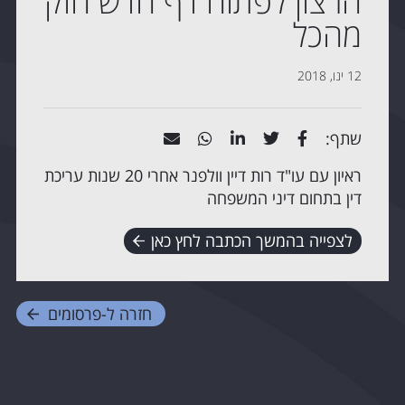
הרצון לפתוח דף חדש חזק
מהכל
12 ינו, 2018
שתף:
ראיון עם עו"ד רות דיין וולפנר אחרי 20 שנות עריכת
דין בתחום דיני המשפחה
לצפייה בהמשך הכתבה לחץ כאן
חזרה ל-
פרסומים