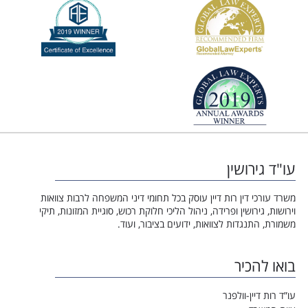
עו"ד גירושין
משרד עורכי דין רות דיין עוסק בכל תחומי דיני המשפחה לרבות צוואות
וירושות, גירושין ופרידה, ניהול הליכי חלוקת רכוש, סוגיית המזונות, תיקי
משמורת, התנגדות לצוואות, ידועים בציבור, ועוד.
בואו להכיר
עו”ד רות דיין-וולפנר