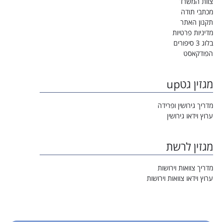
צוות המשרד
מכתבי תודה
תקנון האתר
מדיניות פרטיות
בלוג 3 סיפורים
הפודקאסט
מגזין גטup
מדריך גירושין ופרידה
ערוץ וידאו גירושין
מגזין לרשת
מדריך צוואות וירושות
ערוץ וידאו צוואות וירושות