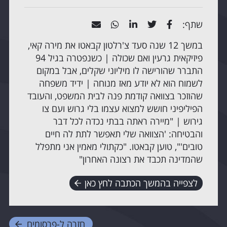
שתף:
במשך 12 שנה סעד צ'רלטון קבאטו את מירה קאי,
פיזיקאית גרעין ואם שכולה | כשנפטרה בגיל 94
התברר שהורישה לו מיליוני שקלים, אבל במקום
לשמוח הוא לא יודע מאז מנוחה | ידיד משפחה
שהוזכר בצוואה קודמת פנה לבית המשפט, והעובד
הפיליפיני חושש למצוא עצמו בלי גרוש ועם צו
גירוש | "מיירה ראתה בבתי נכדה לכל דבר
והבטיחה: 'הצוואה שלי תאפשר לתת לה חיים
טובים'", טוען קבאטו. "כקתולי מאמין אני מתפלל
שהמדינה תכבד את רצונה האחרון"
לצפייה בהמשך הכתבה לחץ כאן
חזרה ל-
פרסומים