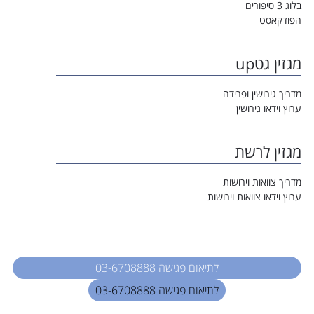
בלוג 3 סיפורים
הפודקאסט
מגזין גטup
מדריך גירושין ופרידה
ערוץ וידאו גירושין
מגזין לרשת
מדריך צוואות וירושות
ערוץ וידאו צוואות וירושות
לתיאום פגישה 03-6708888
לתיאום פגישה 03-6708888