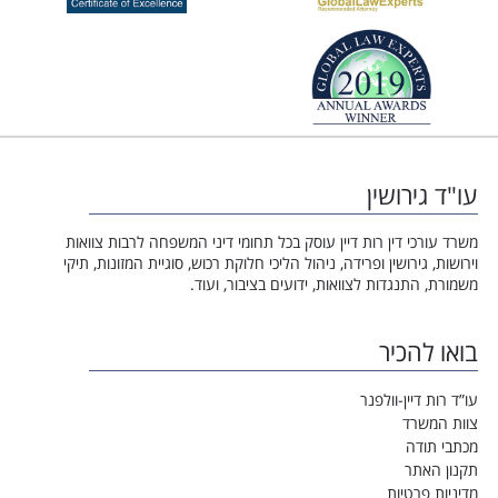
עו"ד גירושין
משרד עורכי דין רות דיין עוסק בכל תחומי דיני המשפחה לרבות צוואות
וירושות, גירושין ופרידה, ניהול הליכי חלוקת רכוש, סוגיית המזונות, תיקי
משמורת, התנגדות לצוואות, ידועים בציבור, ועוד.
בואו להכיר
עו”ד רות דיין-וולפנר
צוות המשרד
מכתבי תודה
תקנון האתר
מדיניות פרטיות