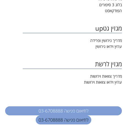
בלוג 3 סיפורים
הפודקאסט
מגזין גטup
מדריך גירושין ופרידה
ערוץ וידאו גירושין
מגזין לרשת
מדריך צוואות וירושות
ערוץ וידאו צוואות וירושות
לתיאום פגישה 03-6708888
לתיאום פגישה 03-6708888