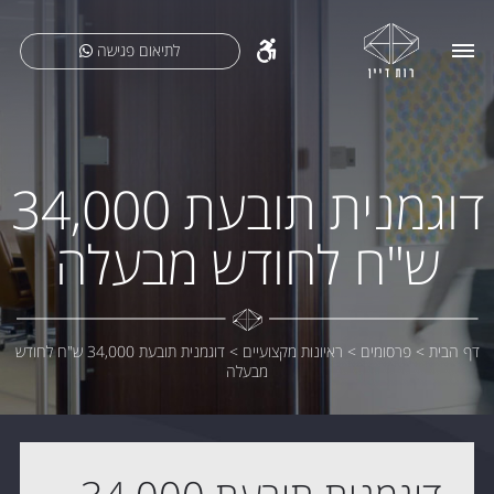
לתיאום פגישה
דוגמנית תובעת 34,000
ש"ח לחודש מבעלה
דף הבית
>
פרסומים
>
ראיונות מקצועיים
>
דוגמנית תובעת 34,000 ש"ח לחודש
מבעלה