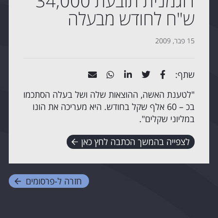
דוגמנית תובעת 34,000
ש"ח לחודש מבעלה
15 פבר, 2009
שתף:
"לטענת האשה, ההוצאות שלה ושל בעלה הסתכמו
בכ – 60 אלף שקל בחודש. היא מעריכה את הונו
במליוני שקלים".
לצפייה בהמשך הכתבה לחץ כאן
חזרה ל-
פרסומים