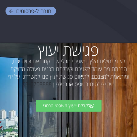
חזרה ל-
פרסומים
פגישת יעוץ
לא מתחילים הליך משפטי מבלי שבדקתם את זכויותיכם,
הבנתם מה עומד לפניכם וקיבלתם תכנית פעולה מדויקת
ומותאמת למצבכם. לתיאום פגישת יעוץ פנו למשרדנו על ידי
מילוי פרטים בטופס או בטלפון
03-6708888
לקבלת ייעוץ משפטי פרטני