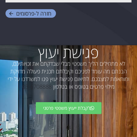
חזרה ל-
פרסומים
פגישת יעוץ
לא מתחילים הליך משפטי מבלי שבדקתם את זכויותיכם,
הבנתם מה עומד לפניכם וקיבלתם תכנית פעולה מדויקת
ומותאמת למצבכם. לתיאום פגישת יעוץ פנו למשרדנו על ידי
מילוי פרטים בטופס או בטלפון
03-6708888
לקבלת ייעוץ משפטי פרטני