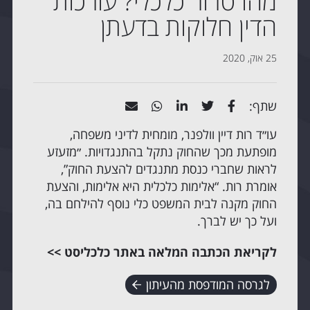
מהו טרור כלכלי? עורכות
הדין חלוקות בדעתן
25 אוק, 2020
שתף:
עו״ד רות דיין וולפנר,
מומחית לדיני משפחה
,
מופתעת מכך שהחוק נתקל בהתנגדויות. ״מזעזע
לראות שחברי כנסת מתנגדים להצעת החוק”,
אומרת רות. “אלימות כלכלית היא אלימות, והצעת
החוק מקנה לבית המשפט כלי נוסף להילחם בה,
ועל כך יש לברך.
לקריאת הכתבה המלאה באתר כלכליסט >>
לגרסה המודפסת מהעיתון