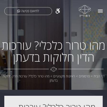
לתיאום פגישה
מהו טרור כלכלי? עורכות
הדין חלוקות בדעתן
דף הבית
>
פרסומים
>
ראיונות מקצועיים
>
מהו טרור כלכלי? עורכות הדין חלוקות
בדעתן