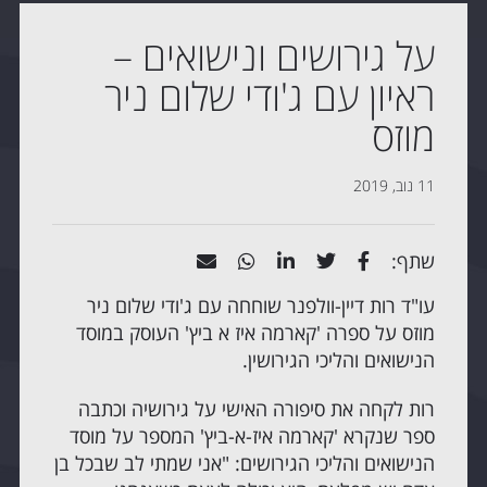
על גירושים ונישואים –
ראיון עם ג'ודי שלום ניר
מוזס
11 נוב, 2019
שתף:
עו"ד רות דיין-וולפנר שוחחה עם ג'ודי שלום ניר
מוזס על ספרה 'קארמה איז א ביץ' העוסק במוסד
הנישואים והליכי הגירושין.
רות לקחה את סיפורה האישי על גירושיה וכתבה
ספר שנקרא 'קארמה איז-א-ביץ' המספר על מוסד
הנישואים והליכי הגירושים: "אני שמתי לב שבכל בן