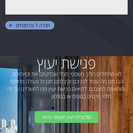
חזרה ל-
פרסומים
פגישת יעוץ
לא מתחילים הליך משפטי מבלי שבדקתם את זכויותיכם,
הבנתם מה עומד לפניכם וקיבלתם תכנית פעולה מדויקת
ומותאמת למצבכם. לתיאום פגישת יעוץ פנו למשרדנו על ידי
מילוי פרטים בטופס או בטלפון
03-6708888
לקבלת ייעוץ משפטי פרטני