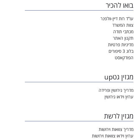
בואו להכיר
עו”ד רות דיין-וולפנר
צוות המשרד
מכתבי תודה
תקנון האתר
מדיניות פרטיות
בלוג 3 סיפורים
הפודקאסט
מגזין גטup
מדריך גירושין ופרידה
ערוץ וידאו גירושין
מגזין לרשת
מדריך צוואות וירושות
ערוץ וידאו צוואות וירושות