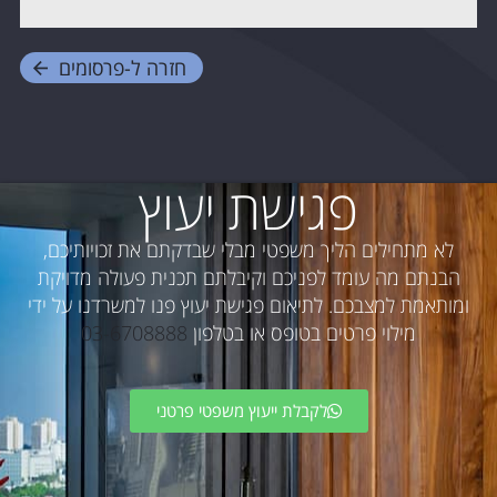
חזרה ל-
פרסומים
פגישת יעוץ
לא מתחילים הליך משפטי מבלי שבדקתם את זכויותיכם,
הבנתם מה עומד לפניכם וקיבלתם תכנית פעולה מדויקת
ומותאמת למצבכם. לתיאום פגישת יעוץ פנו למשרדנו על ידי
מילוי פרטים בטופס או בטלפון
03-6708888
לקבלת ייעוץ משפטי פרטני