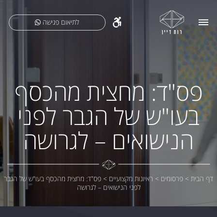
לתיאום פגישה
פס"ד: מחצית מהכסף
בעו"ש של הגבר לפני
הנישואים – לגרושה
דף הבית
>
פרסומים
>
ראיונות מקצועיים
>
פס"ד: מחצית מהכסף בעו"ש של הגבר
לפני הנישואים – לגרושה