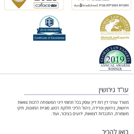
עו"ד גירושין
משרד עורכי דין רות דיין עוסק בכל תחומי דיני המשפחה לרבות צוואות
וירושות, גירושין ופרידה, ניהול הליכי חלוקת רכוש, סוגיית המזונות, תיקי
משמורת, התנגדות לצוואות, ידועים בציבור, ועוד.
בואו להכיר