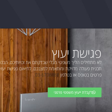
פגישת יעוץ
לא מתחילים הליך משפטי מבלי שבדקתם את זכויותיכם, הבנ
תכנית פעולה מדויקת ומותאמת למצבכם. לתיאום פגישת יעוץ פ
פרטים בטופס או בטלפון
03-6708888
לקבלת ייעוץ משפטי פרטני