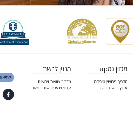
מגזין גטup
מגזין לרשת
לתיאום פגי
מדריך גירושין ופרידה
מדריך צוואות וירושות
ערוץ וידאו גירושין
ערוץ וידאו צוואות וירושות