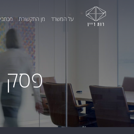
על המשרד
מן התקשורת
מכתבי 
פסק ד