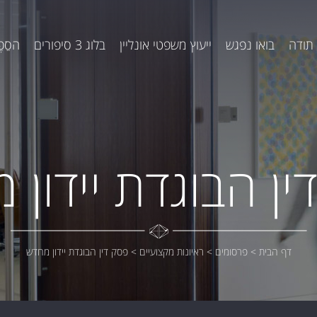
תודה
בואו נפגש
ייעוץ משפטי אונליין
בלוג 3 סיפורים
הסֵפֶ
ין הבוגדת יידון 
דף הבית
>
פרסומים
>
ראיונות מקצועיים
>
פסק דין הבוגדת יידון מחדש