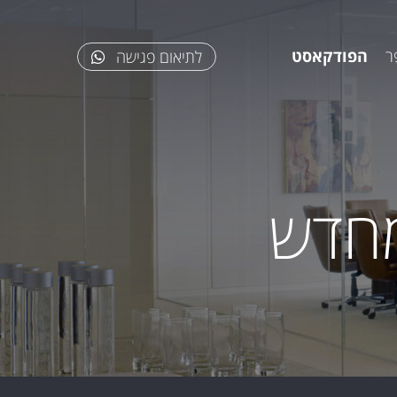
ר
הפודקאסט
לתיאום פגישה
מחדש