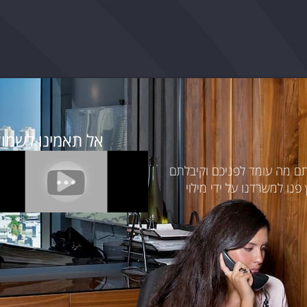
אל תאמינו לשמוע
תם מה עומד לפניכם וקיבלתם
נו למשרדנו על ידי מילוי