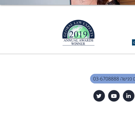
שה 03-6708888