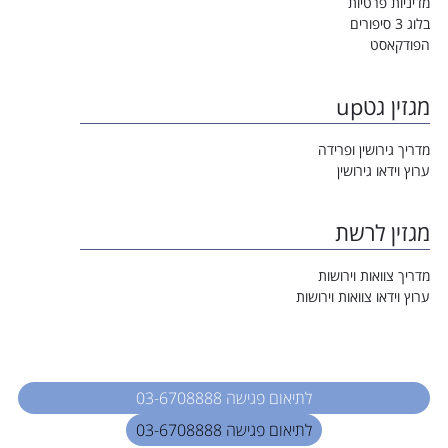
מדיניות פרטיות
בלוג 3 סיפורים
הפודקאסט
מגזין גטup
מדריך גירושין ופרידה
ערוץ וידאו גירושין
מגזין לרשת
מדריך צוואות וירושות
ערוץ וידאו צוואות וירושות
לתיאום פגישה 03-6708888
לתיאום פגישה 03-6708888