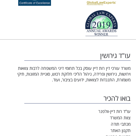
עו"ד גירושין
משרד עורכי דין רות דיין עוסק בכל תחומי דיני המשפחה לרבות צוואות
וירושות, גירושין ופרידה, ניהול הליכי חלוקת רכוש, סוגיית המזונות, תיקי
משמורת, התנגדות לצוואות, ידועים בציבור, ועוד.
בואו להכיר
עו”ד רות דיין-וולפנר
צוות המשרד
מכתבי תודה
תקנון האתר