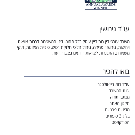
עו"ד גירושין
משרד עורכי דין רות דיין עוסק בכל תחומי דיני המשפחה לרבות צוואות
וירושות, גירושין ופרידה, ניהול הליכי חלוקת רכוש, סוגיית המזונות, תיקי
משמורת, התנגדות לצוואות, ידועים בציבור, ועוד.
בואו להכיר
עו”ד רות דיין-וולפנר
צוות המשרד
מכתבי תודה
תקנון האתר
מדיניות פרטיות
בלוג 3 סיפורים
הפודקאסט