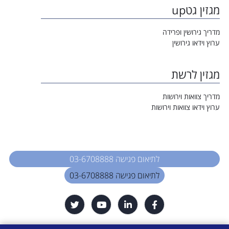
מגזין גטup
מדריך גירושין ופרידה
ערוץ וידאו גירושין
מגזין לרשת
מדריך צוואות וירושות
ערוץ וידאו צוואות וירושות
לתיאום פגישה 03-6708888
לתיאום פגישה 03-6708888