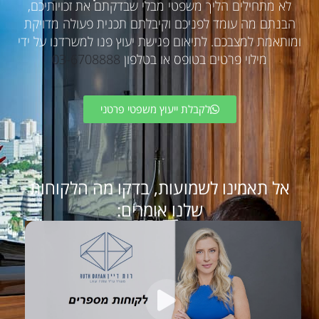
לא מתחילים הליך משפטי מבלי שבדקתם את זכויותיכם,
הבנתם מה עומד לפניכם וקיבלתם תכנית פעולה מדויקת
ומותאמת למצבכם. לתיאום פגישת יעוץ פנו למשרדנו על ידי
מילוי פרטים בטופס או בטלפון
03-6708888
לקבלת ייעוץ משפטי פרטני
אל תאמינו לשמועות, בדקו מה הלקוחות
שלנו אומרים: