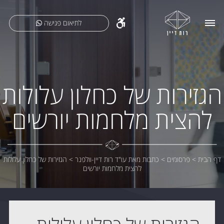
לתיאום פגישה
הגזירות של כחלון עלולות
להצית מלחמות יורשים
דף הבית
>
פרסומים
>
כתבות מאת עו"ד רות דיין-וולפנר
>
הגזירות של כחלון עלולות
להצית מלחמות יורשים