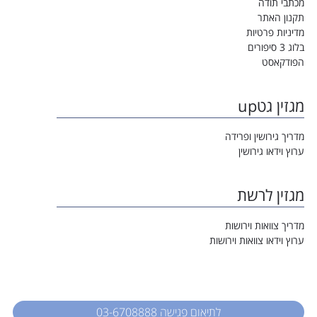
מכתבי תודה
תקנון האתר
מדיניות פרטיות
בלוג 3 סיפורים
הפודקאסט
מגזין גטup
מדריך גירושין ופרידה
ערוץ וידאו גירושין
מגזין לרשת
מדריך צוואות וירושות
ערוץ וידאו צוואות וירושות
לתיאום פגישה 03-6708888