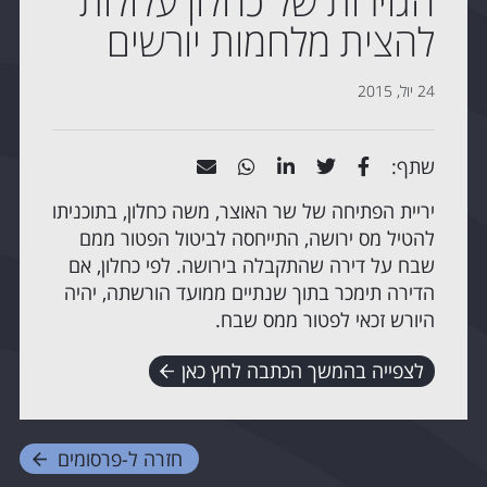
הגזירות של כחלון עלולות
להצית מלחמות יורשים
24 יול, 2015
שתף:
יריית הפתיחה של שר האוצר, משה כחלון, בתוכניתו
להטיל מס ירושה, התייחסה לביטול הפטור ממם
שבח על דירה שהתקבלה בירושה. לפי כחלון, אם
הדירה תימכר בתוך שנתיים ממועד הורשתה, יהיה
היורש זכאי לפטור ממס שבח.
לצפייה בהמשך הכתבה לחץ כאן
חזרה ל-
פרסומים