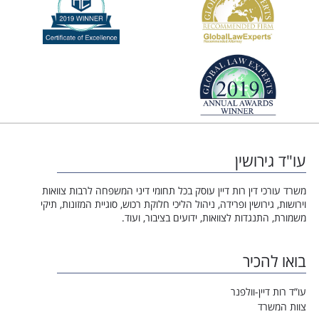
עו"ד גירושין
משרד עורכי דין רות דיין עוסק בכל תחומי דיני המשפחה לרבות צוואות
וירושות, גירושין ופרידה, ניהול הליכי חלוקת רכוש, סוגיית המזונות, תיקי
משמורת, התנגדות לצוואות, ידועים בציבור, ועוד.
בואו להכיר
עו”ד רות דיין-וולפנר
צוות המשרד