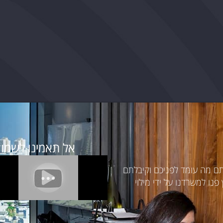
אל תאמינו לשמוע
תם מה עומד לפניכם וקיבלתם
נו למשרדנו על ידי מילוי