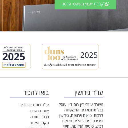
לקבלת ייעוץ משפטי פרטני
עו"ד גירושין
בואו להכיר
משרד עורכי דין רות דיין עוסק
עו”ד רות דיין-וולפנר
בכל תחומי דיני המשפחה
צוות המשרד
לרבות צוואות וירושות, גירושין
מכתבי תודה
ופרידה, ניהול הליכי חלוקת
תקנון האתר
רכוש, סוגיית המזונות, תיקי