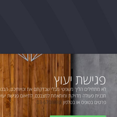
פגישת יעוץ
לא מתחילים הליך משפטי מבלי שבדקתם את זכויותיכם, הבנ
תכנית פעולה מדויקת ומותאמת למצבכם. לתיאום פגישת יעוץ פ
פרטים בטופס או בטלפון
03-6708888