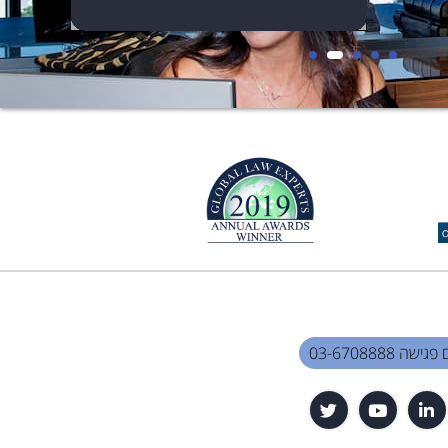
שה 03-6708888