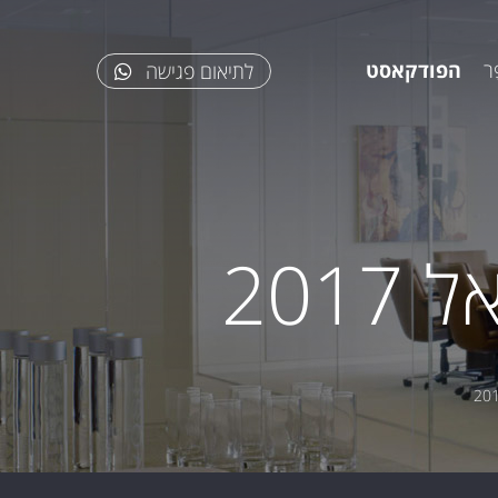
ר
הפודקאסט
לתיאום פגישה
201