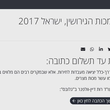
ת הגירושין, ישראל 2017
 עד תשלום כתובה:
רך-כלל יציאה מעבדות לחירות. אלא שבמקרים רבים הם מלווים ב
ו עשר מכות מצרים.
ד רות דיין-וולפנר ב"גלובס":
ך הכתבה לחץ כאן