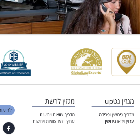
מגזין גטup
מגזין לרשת
לתיאום פגי
מדריך גירושין ופרידה
מדריך צוואות וירושות
ערוץ וידאו גירושין
ערוץ וידאו צוואות וירושות