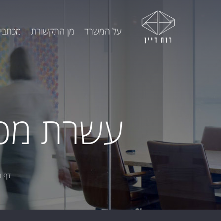
על המשרד
מן התקשורת
מכתבי 
עשרת מכות 
דף ה