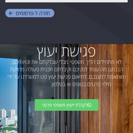
חזרה ל-
פרסומים
פגישת יעוץ
לא מתחילים הליך משפטי מבלי שבדקתם את זכויותיכם,
הבנתם מה עומד לפניכם וקיבלתם תכנית פעולה מדויקת
ומותאמת למצבכם. לתיאום פגישת יעוץ פנו למשרדנו על ידי
מילוי פרטים בטופס או בטלפון
03-6708888
לקבלת ייעוץ משפטי פרטני