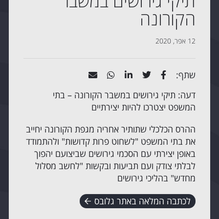
תיקי גירושים במשבר
הקורונה
12 אפר, 2020
שתף:
דעה: תיקי גירושים במשבר הקורונה – בתי
המשפט יצטרכו להיות יצירתיים
ההרס הכלכלי שתותיר אחריה מגפת הקורונה יחייב
את בתי המשפט "לשחוט פרות קדושות" ולהתמודד
באופן יצירתי עם הסכמי גירושים שביצועם יהפוך
לבלתי צודק ועם תביעות ובקשות "לחשב מסלול
מחדש" בהליכי גירושים
לכתבה המלאה באתר גלובס