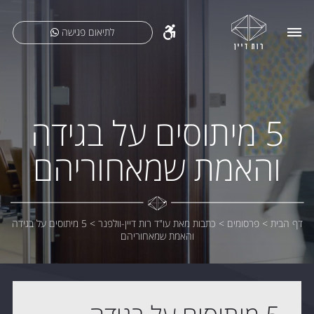
לתיאום פגישה
5 מיתוסים על בגידה
והאמת שמאחוריהם
דף הבית
>
פרסומים
>
כתבות מאת עו"ד רות דיין-וולפנר
>
5 מיתוסים על בגידה
והאמת שמאחוריהם