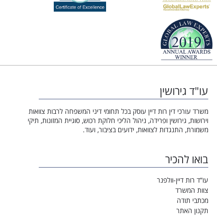
עו"ד גירושין
משרד עורכי דין רות דיין עוסק בכל תחומי דיני המשפחה לרבות צוואות
וירושות, גירושין ופרידה, ניהול הליכי חלוקת רכוש, סוגיית המזונות, תיקי
משמורת, התנגדות לצוואות, ידועים בציבור, ועוד.
בואו להכיר
עו”ד רות דיין-וולפנר
צוות המשרד
מכתבי תודה
תקנון האתר