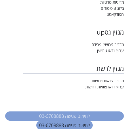
מדיניות פרטיות
בלוג 3 סיפורים
הפודקאסט
מגזין גטup
מדריך גירושין ופרידה
ערוץ וידאו גירושין
מגזין לרשת
מדריך צוואות וירושות
ערוץ וידאו צוואות וירושות
לתיאום פגישה 03-6708888
לתיאום פגישה 03-6708888