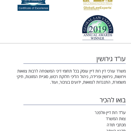
עו"ד גירושין
משרד עורכי דין רות דיין עוסק בכל תחומי דיני המשפחה לרבות צוואות
וירושות, גירושין ופרידה, ניהול הליכי חלוקת רכוש, סוגיית המזונות, תיקי
משמורת, התנגדות לצוואות, ידועים בציבור, ועוד.
בואו להכיר
עו”ד רות דיין-וולפנר
צוות המשרד
מכתבי תודה
תקנון האתר