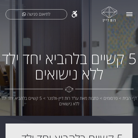
לתיאום פגישה
5 קשיים בלהביא יחד ילד
ללא נישואים
דף הבית
>
פרסומים
>
כתבות מאת עו"ד רות דיין-וולפנר
>
5 קשיים בלהביא יחד ילד
ללא נישואים