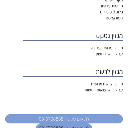
מדיניות פרטיות
בלוג 3 סיפורים
הפודקאסט
מגזין גטup
מדריך גירושין ופרידה
ערוץ וידאו גירושין
מגזין לרשת
מדריך צוואות וירושות
ערוץ וידאו צוואות וירושות
לתיאום פגישה 03-6708888
לתיאום פגישה 03-6708888