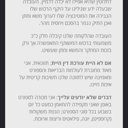
לחלוטין שהיא אפילו לא יכלה לדמיין. העובדה
שבעלה ידע שגילינו על היקף הרכוש שלו
הגבירה את המוטיבציה שלו לערוך משא ומתן
ואכן התיק נגמר בהסכם ויחסית מהר.
העובדה שהלקוחה שלנו קיבלה חלק כ"כ
משמעותי ברכוש המשותף התאפשרה אך ורק
בזכות המחקר והמשא ומתן שעשינו.
אם לא היית עורכת דין היית
: תזונאית. אני
מאוד מחוברת לעולמות הבריאות והספורט
ומאמינה שיש לתזונה שלנו חשיבות קריטית על
איכות חיינו.
דברים שלא יודעים עלייך
: אני מכורה לספורט
באופן שאני מקפידה להתאמן כמעט כל יום
בשבוע בכל סוגי הספורט; הנפת משקולות
(קרוספיט), יוגה, פילאטיס וריצות ארוכות.