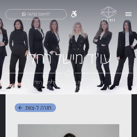
לתיאום פגישה
עו"ד מישל רחלי
דף הבית
>
צוות המשרד
>
עו"ד מישל רחלי
חזרה ל-
צוות