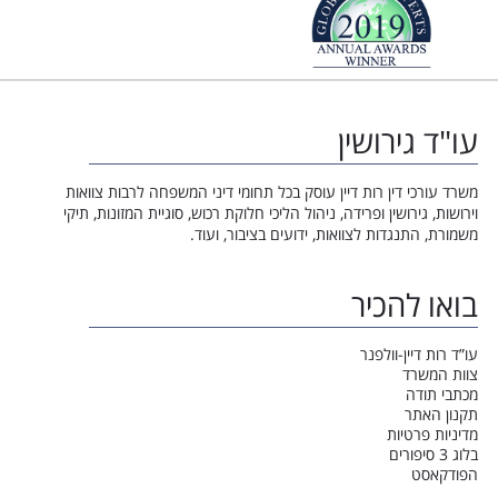
עו"ד גירושין
משרד עורכי דין רות דיין עוסק בכל תחומי דיני המשפחה לרבות צוואות
וירושות, גירושין ופרידה, ניהול הליכי חלוקת רכוש, סוגיית המזונות, תיקי
משמורת, התנגדות לצוואות, ידועים בציבור, ועוד.
בואו להכיר
עו”ד רות דיין-וולפנר
צוות המשרד
מכתבי תודה
תקנון האתר
מדיניות פרטיות
בלוג 3 סיפורים
הפודקאסט