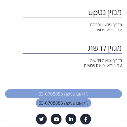
מגזין גטup
מדריך גירושין ופרידה
ערוץ וידאו גירושין
מגזין לרשת
מדריך צוואות וירושות
ערוץ וידאו צוואות וירושות
לתיאום פגישה 03-6708888
לתיאום פגישה 03-6708888