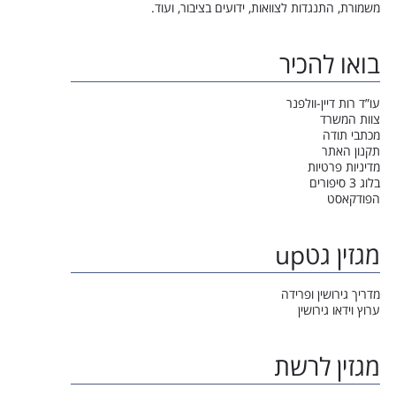
משמורת, התנגדות לצוואות, ידועים בציבור, ועוד.
בואו להכיר
עו”ד רות דיין-וולפנר
צוות המשרד
מכתבי תודה
תקנון האתר
מדיניות פרטיות
בלוג 3 סיפורים
הפודקאסט
מגזין גטup
מדריך גירושין ופרידה
ערוץ וידאו גירושין
מגזין לרשת