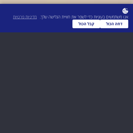
אנו משתמשים בעוגיות כדי לשפר את חוויית הגלישה שלך.
מדיניות פרטיות
דחה הכול
קבל הכול
השירות אינו זמין
ניתן ליצור קשר עם משרדנו לתיאום פגישה