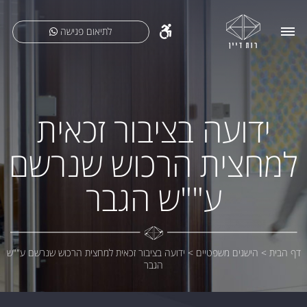
לתיאום פגישה
ידועה בציבור זכאית
למחצית הרכוש שנרשם
ע""ש הגבר
דף הבית
>
הישגים משפטיים
>
ידועה בציבור זכאית למחצית הרכוש שנרשם ע""ש
הגבר