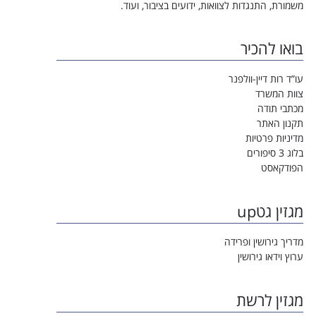
משמורת, התנגדות לצוואות, ידועים בציבור, ועוד.
בואו להכיר
עו”ד רות דיין-וולפנר
צוות המשרד
מכתבי תודה
תקנון האתר
מדיניות פרטיות
בלוג 3 סיפורים
הפודקאסט
מגזין גטup
מדריך גירושין ופרידה
ערוץ וידאו גירושין
מגזין לרשת