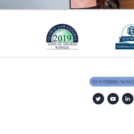
שה 03-6708888