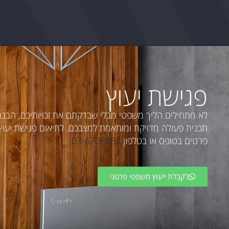
פגישת יעוץ
לא מתחילים הליך משפטי מבלי שבדקתם את זכויותיכם, הבנ
תכנית פעולה מדויקת ומותאמת למצבכם. לתיאום פגישת יעוץ פ
פרטים בטופס או בטלפון
03-6708888
לקבלת ייעוץ משפטי פרטני