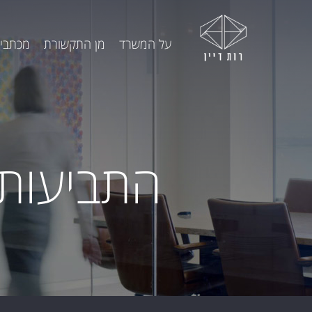
על המשרד
מן התקשורת
מכתבי 
התביעות 