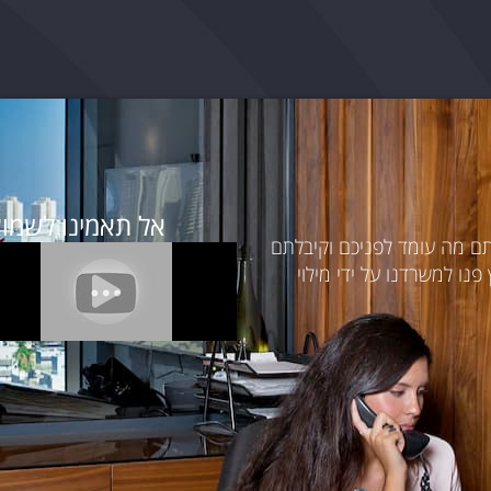
אל תאמינו לשמוע
תם מה עומד לפניכם וקיבלתם
נו למשרדנו על ידי מילוי