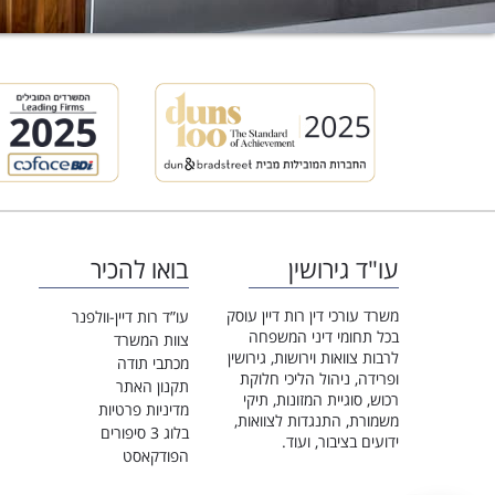
עו"ד גירושין
בואו להכיר
משרד עורכי דין רות דיין עוסק
עו”ד רות דיין-וולפנר
בכל תחומי דיני המשפחה
צוות המשרד
לרבות צוואות וירושות, גירושין
מכתבי תודה
ופרידה, ניהול הליכי חלוקת
תקנון האתר
רכוש, סוגיית המזונות, תיקי
מדיניות פרטיות
משמורת, התנגדות לצוואות,
בלוג 3 סיפורים
ידועים בציבור, ועוד.
הפודקאסט