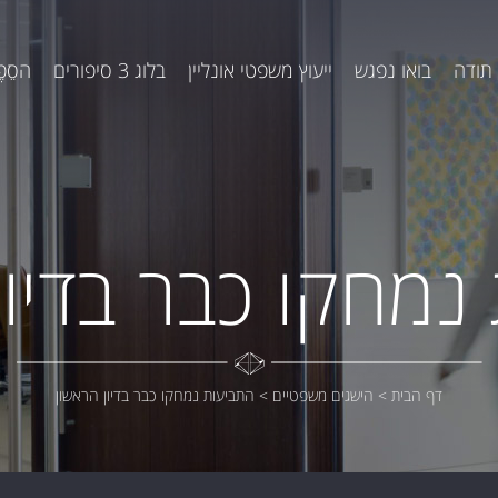
תודה
בואו נפגש
ייעוץ משפטי אונליין
בלוג 3 סיפורים
הסֵפֶ
נמחקו כבר בדיון
דף הבית
>
הישגים משפטיים
>
התביעות נמחקו כבר בדיון הראשון