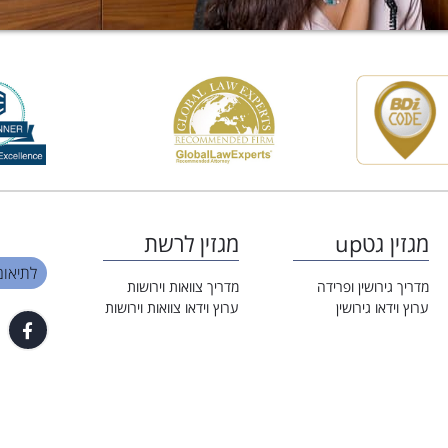
מגזין גטup
מגזין לרשת
לתיאום פגי
מדריך גירושין ופרידה
מדריך צוואות וירושות
ערוץ וידאו גירושין
ערוץ וידאו צוואות וירושות