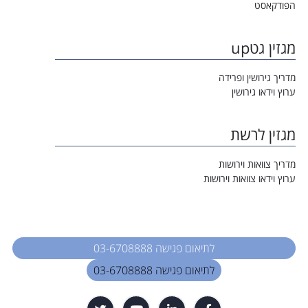
הפודקאסט
מגזין גטup
מדריך גירושין ופרידה
ערוץ וידאו גירושין
מגזין לרשת
מדריך צוואות וירושות
ערוץ וידאו צוואות וירושות
לתיאום פגישה 03-6708888
לתיאום פגישה 03-6708888