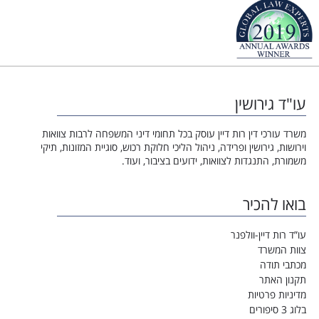
עו"ד גירושין
משרד עורכי דין רות דיין עוסק בכל תחומי דיני המשפחה לרבות צוואות
וירושות, גירושין ופרידה, ניהול הליכי חלוקת רכוש, סוגיית המזונות, תיקי
משמורת, התנגדות לצוואות, ידועים בציבור, ועוד.
בואו להכיר
עו”ד רות דיין-וולפנר
צוות המשרד
מכתבי תודה
תקנון האתר
מדיניות פרטיות
בלוג 3 סיפורים