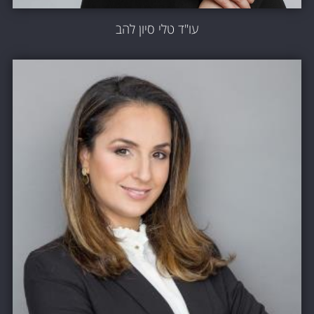
עו"ד טלי סיון להב