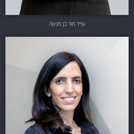
עו״ד מור בן מנשה