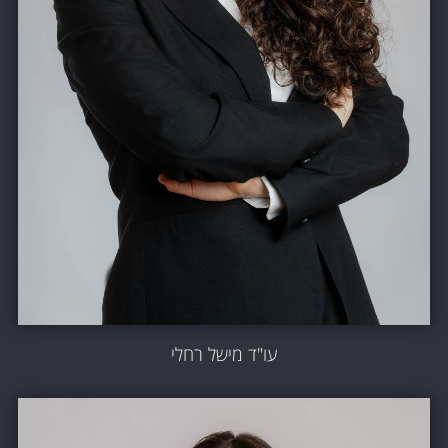
עו"ד מישל רחלי