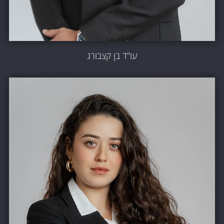
עו"ד בן קצבורג