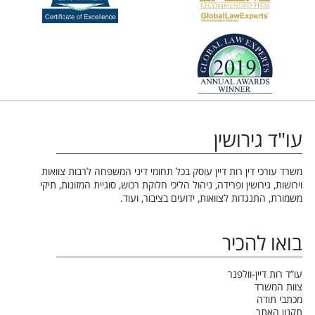
עו"ד גירושין
משרד עורכי דין רות דיין עוסק בכל תחומי דיני המשפחה לרבות צוואות
וירושות, גירושין ופרידה, ניהול הליכי חלוקת רכוש, סוגיית המזונות, תיקי
משמורת, התנגדות לצוואות, ידועים בציבור, ועוד.
בואו להכיר
עו”ד רות דיין-וולפנר
צוות המשרד
מכתבי תודה
תקנון האתר