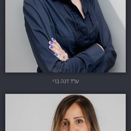
עו"ד דנה ברי