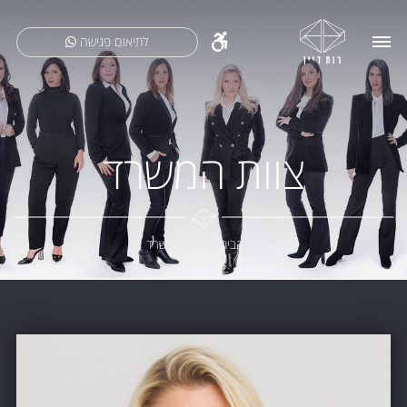
לתיאום פגישה
צוות המשרד
דף הבית
>
צוות המשרד