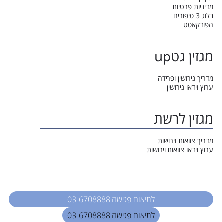
מדיניות פרטיות
בלוג 3 סיפורים
הפודקאסט
מגזין גטup
מדריך גירושין ופרידה
ערוץ וידאו גירושין
מגזין לרשת
מדריך צוואות וירושות
ערוץ וידאו צוואות וירושות
לתיאום פגישה 03-6708888
לתיאום פגישה 03-6708888