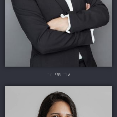
עו"ד שלי יהב