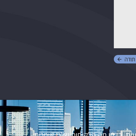
תודה
ות, בדקו מה הלקוחות שלנו אומרים: