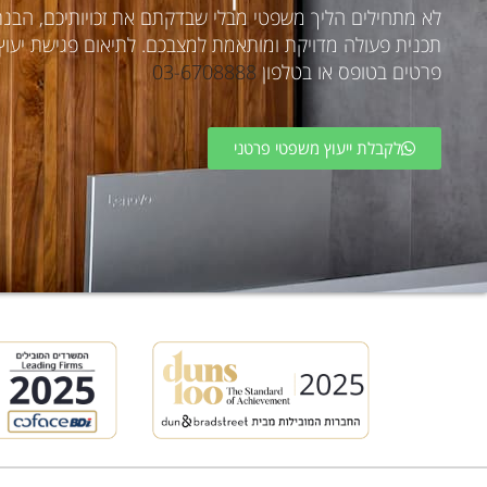
לא מתחילים הליך משפטי מבלי שבדקתם את זכויותיכם, הבנ
תכנית פעולה מדויקת ומותאמת למצבכם. לתיאום פגישת יעוץ פ
פרטים בטופס או בטלפון
03-6708888
לקבלת ייעוץ משפטי פרטני