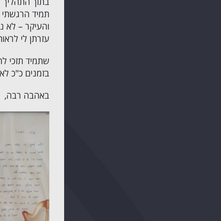
בתוך התהליך 
תמיד הרגשתי ש
והעיקר – לא נת
עזרתן לי לראות
שתמיד תזכי ל
בזמנים כ"כ לא
באהבה רבה,