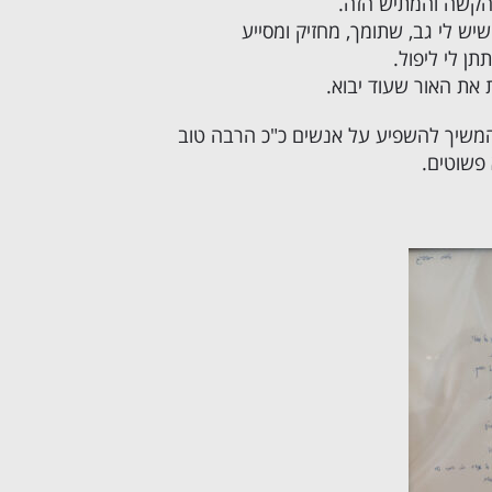
הקשה והמתיש הזה.
יש לי גב, שתומך, מחזיק ומסייע
תן לי ליפול.
 את האור שעוד יבוא.
המשיך להשפיע על אנשים כ"כ הרבה טוב
 פשוטים.