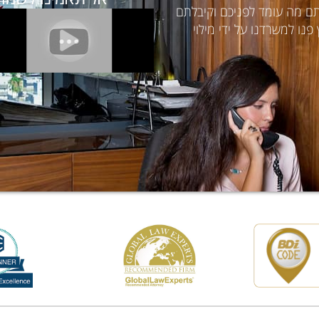
תם מה עומד לפניכם וקיבלתם
נו למשרדנו על ידי מילוי