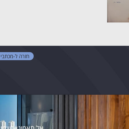
חזרה ל-
מכתבי 
אל תאמינו לשמוע