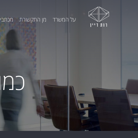
על המשרד
מן התקשורת
מכתבי 
כמו